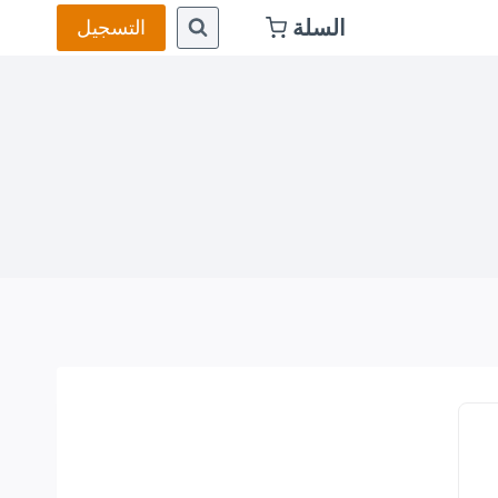
السلة
التسجيل